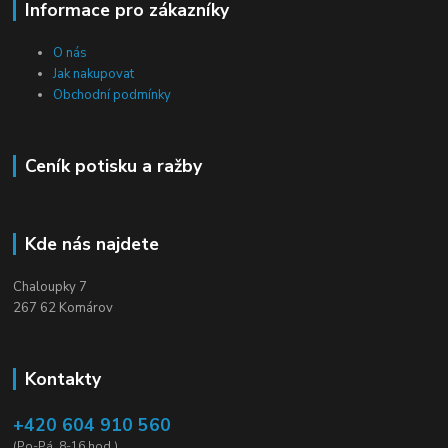
Informace pro zákazníky
O nás
Jak nakupovat
Obchodní podmínky
Ceník potisku a ražby
Kde nás najdete
Chaloupky 7
267 62 Komárov
Kontakty
+420 604 910 560
(Po-Pá, 8-16 hod.)