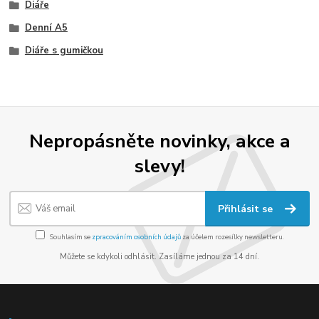
Diáře
Denní A5
Diáře s gumičkou
Nepropásněte novinky, akce a
slevy!
Přihlásit se
Souhlasím se
zpracováním osobních údajů
za účelem rozesílky newsletteru.
Můžete se kdykoli odhlásit. Zasíláme jednou za 14 dní.