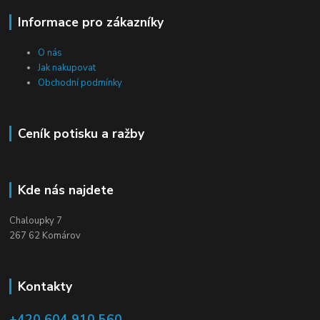
Informace pro zákazníky
O nás
Jak nakupovat
Obchodní podmínky
Ceník potisku a ražby
Kde nás najdete
Chaloupky 7
267 62 Komárov
Kontakty
+420 604 910 560