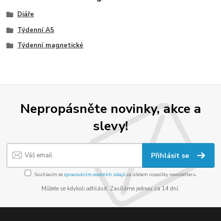
Diáře
Týdenní A5
Týdenní magnetické
Nepropásněte novinky, akce a
slevy!
Přihlásit se
Souhlasím se
zpracováním osobních údajů
za účelem rozesílky newsletteru.
Můžete se kdykoli odhlásit. Zasíláme jednou za 14 dní.