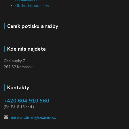
Obchodní podmínky
Ceník potisku a ražby
Kde nás najdete
Chaloupky 7
267 62 Komárov
Kontakty
+420 604 910 560
(Po-Pá, 8-16 hod.)
mirek.vildman@seznam.cz