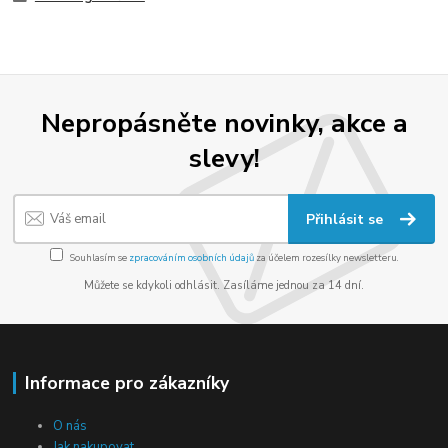
Nepropásněte novinky, akce a
slevy!
Přihlásit se
Souhlasím se
zpracováním osobních údajů
za účelem rozesílky newsletteru.
Můžete se kdykoli odhlásit. Zasíláme jednou za 14 dní.
Informace pro zákazníky
O nás
Jak nakupovat