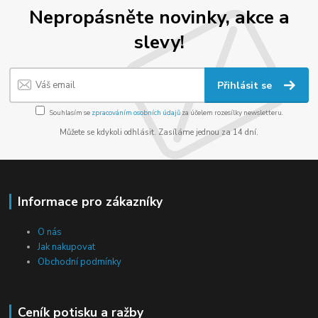
Nepropásněte novinky, akce a
slevy!
Přihlásit se
Souhlasím se
zpracováním osobních údajů
za účelem rozesílky newsletteru.
Můžete se kdykoli odhlásit. Zasíláme jednou za 14 dní.
Informace pro zákazníky
O nás
Jak nakupovat
Obchodní podmínky
Ceník potisku a ražby