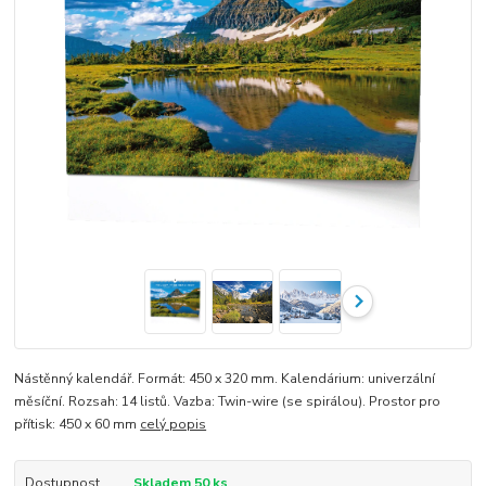
Nástěnný kalendář. Formát: 450 x 320 mm. Kalendárium: univerzální
měsíční. Rozsah: 14 listů. Vazba: Twin-wire (se spirálou). Prostor pro
přítisk: 450 x 60 mm
celý popis
Dostupnost
Skladem 50 ks