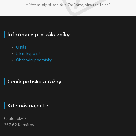
Můžete se kdykoli odhlásit. Zasíláme jednou za 14 dní.
Informace pro zákazníky
O nás
Jak nakupovat
Obchodní podmínky
Ceník potisku a ražby
Kde nás najdete
Chaloupky 7
267 62 Komárov