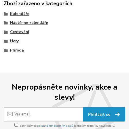
Zboží zařazeno v kategoriích
Kalendáře
Nástěnné kalendáře
Cestování
Hory
Příroda
Nepropásněte novinky, akce a
slevy!
Přihlásit se
Souhlasím se
zpracováním osobních údajů
za účelem rozesílky newsletteru.