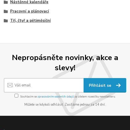
Nástěnné kalendáře
Pracovní a plánovací
Tří, čtyř a pětiměsíční
Nepropásněte novinky, akce a
slevy!
Přihlásit se
Souhlasím se
zpracováním osobních údajů
za účelem rozesílky newsletteru.
Můžete se kdykoli odhlásit. Zasíláme jednou za 14 dní.