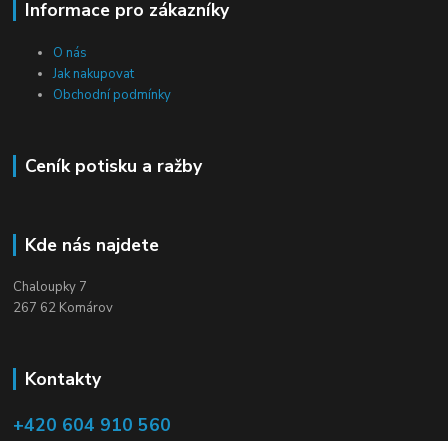
Informace pro zákazníky
O nás
Jak nakupovat
Obchodní podmínky
Ceník potisku a ražby
Kde nás najdete
Chaloupky 7
267 62 Komárov
Kontakty
+420 604 910 560
(Po-Pá, 8-16 hod.)