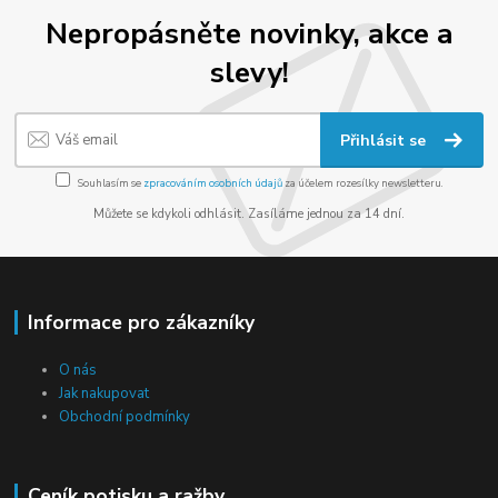
Nepropásněte novinky, akce a
slevy!
Přihlásit se
Souhlasím se
zpracováním osobních údajů
za účelem rozesílky newsletteru.
Můžete se kdykoli odhlásit. Zasíláme jednou za 14 dní.
Informace pro zákazníky
O nás
Jak nakupovat
Obchodní podmínky
Ceník potisku a ražby