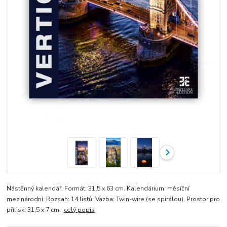
Nástěnný kalendář. Formát: 31,5 x 63 cm. Kalendárium: měsíční
mezinárodní. Rozsah: 14 listů. Vazba: Twin-wire (se spirálou). Prostor pro
přítisk: 31,5 x 7 cm.
celý popis