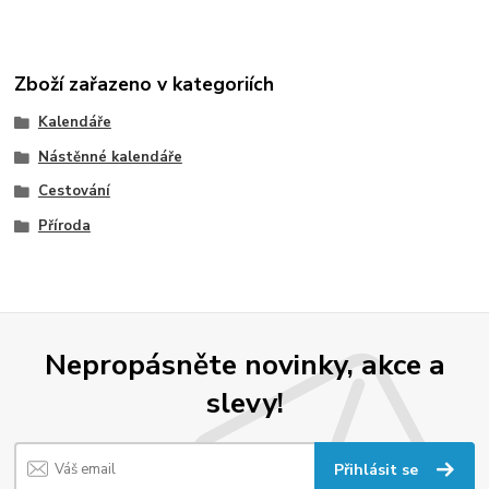
Zboží zařazeno v kategoriích
Kalendáře
Nástěnné kalendáře
Cestování
Příroda
Nepropásněte novinky, akce a
slevy!
Přihlásit se