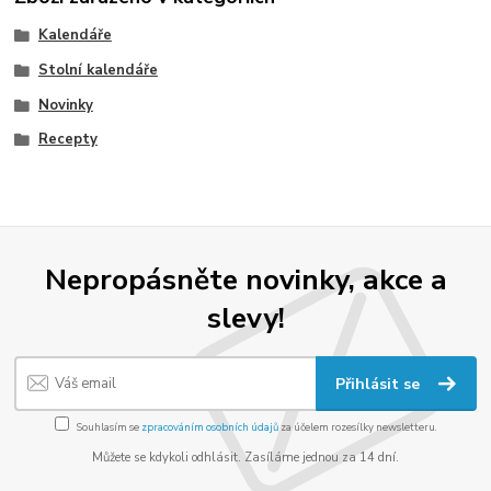
Kalendáře
Stolní kalendáře
Novinky
Recepty
Nepropásněte novinky, akce a
slevy!
Přihlásit se
Souhlasím se
zpracováním osobních údajů
za účelem rozesílky newsletteru.
Můžete se kdykoli odhlásit. Zasíláme jednou za 14 dní.