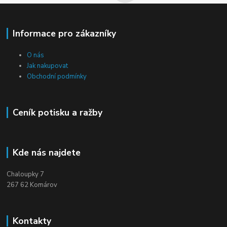
Informace pro zákazníky
O nás
Jak nakupovat
Obchodní podmínky
Ceník potisku a ražby
Kde nás najdete
Chaloupky 7
267 62 Komárov
Kontakty