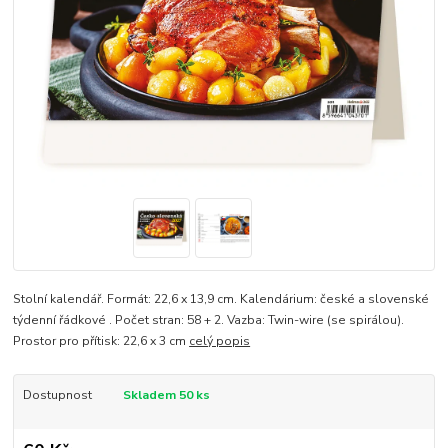
Stolní kalendář. Formát: 22,6 x 13,9 cm. Kalendárium: české a slovenské
týdenní řádkové . Počet stran: 58 + 2. Vazba: Twin-wire (se spirálou).
Prostor pro přítisk: 22,6 x 3 cm
celý popis
Dostupnost
Skladem 50 ks