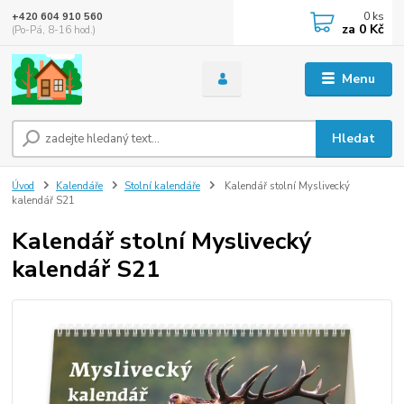
0
ks
+420 604 910 560
za
0 Kč
(Po-Pá, 8-16 hod.)
Menu
Hledat
Úvod
Kalendáře
Stolní kalendáře
Kalendář stolní Myslivecký
kalendář S21
Kalendář stolní Myslivecký
kalendář S21