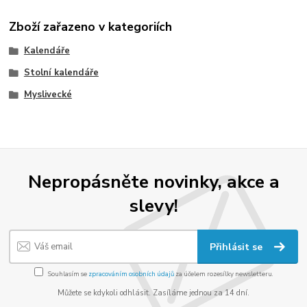
Zboží zařazeno v kategoriích
Kalendáře
Stolní kalendáře
Myslivecké
Nepropásněte novinky, akce a
slevy!
Přihlásit se
Souhlasím se
zpracováním osobních údajů
za účelem rozesílky newsletteru.
Můžete se kdykoli odhlásit. Zasíláme jednou za 14 dní.