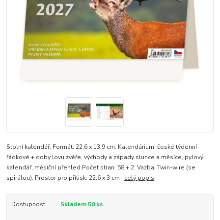
Stolní kalendář. Formát: 22,6 x 13,9 cm. Kalendárium: české týdenní
řádkové + doby lovu zvěře, východy a západy slunce a měsíce, pylový
kalendář, měsíční přehled.Počet stran: 58 + 2. Vazba: Twin-wire (se
spirálou). Prostor pro přítisk: 22,6 x 3 cm
celý popis
Dostupnost
Skladem 50 ks