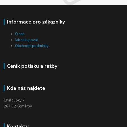
Informace pro zákazníky
O nás
Jak nakupovat
Obchodní podmínky
Ceník potisku a ražby
Kde nás najdete
Chaloupky 7
267 62 Komárov
Kontakty