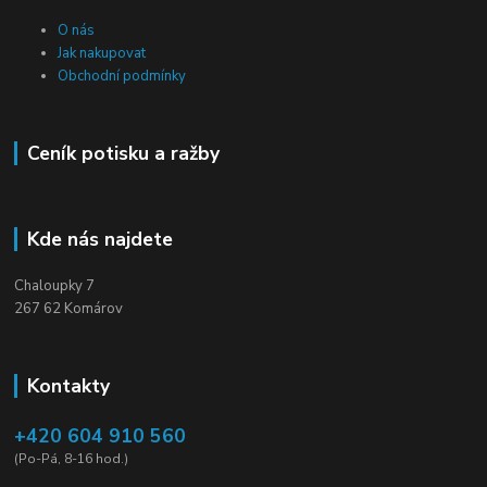
O nás
Jak nakupovat
Obchodní podmínky
Ceník potisku a ražby
Kde nás najdete
Chaloupky 7
267 62 Komárov
Kontakty
+420 604 910 560
(Po-Pá, 8-16 hod.)