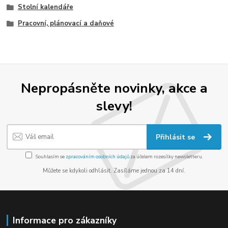
Stolní kalendáře
Pracovní, plánovací a daňové
Nepropásněte novinky, akce a
slevy!
Přihlásit se
Souhlasím se
zpracováním osobních údajů
za účelem rozesílky newsletteru.
Můžete se kdykoli odhlásit. Zasíláme jednou za 14 dní.
Informace pro zákazníky