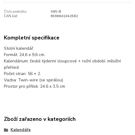
Číslo produktu:
S65-B
EAN kód:
8596641042582
Kompletní specifikace
Stolní kalendář.
Formát: 24,6 x 9,6 cm.
Kalendárium: české týdenní sloupcové + roční období, měsíční
přehled.
Počet stran: 56 + 2.
Vazba: Twin-wire (se spirálou).
Prostor pro přítisk: 24,6 x 3,5 cm
Zboží zařazeno v kategoriích
Kalendáře