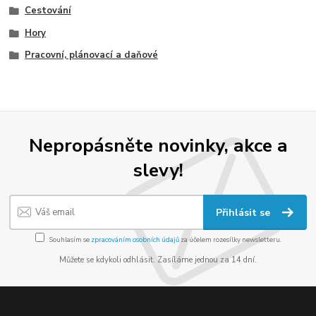
Cestování
Hory
Pracovní, plánovací a daňové
Nepropásněte novinky, akce a
slevy!
Přihlásit se
Souhlasím se
zpracováním osobních údajů
za účelem rozesílky newsletteru.
Můžete se kdykoli odhlásit. Zasíláme jednou za 14 dní.