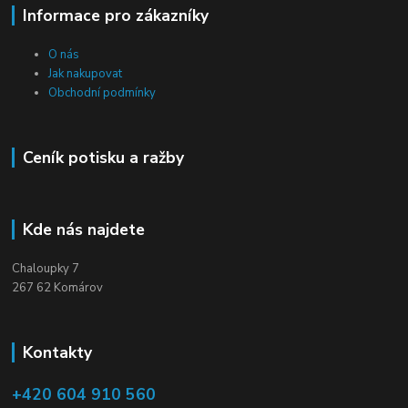
Informace pro zákazníky
O nás
Jak nakupovat
Obchodní podmínky
Ceník potisku a ražby
Kde nás najdete
Chaloupky 7
267 62 Komárov
Kontakty
+420 604 910 560