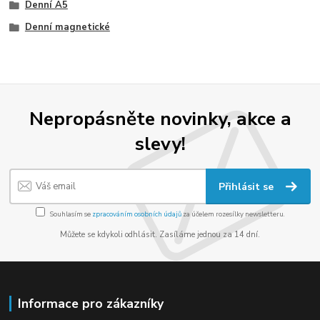
Denní A5
Denní magnetické
Nepropásněte novinky, akce a
slevy!
Přihlásit se
Souhlasím se
zpracováním osobních údajů
za účelem rozesílky newsletteru.
Můžete se kdykoli odhlásit. Zasíláme jednou za 14 dní.
Informace pro zákazníky