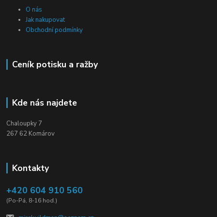
O nás
Jak nakupovat
Obchodní podmínky
Ceník potisku a ražby
Kde nás najdete
Chaloupky 7
267 62 Komárov
Kontakty
+420 604 910 560
(Po-Pá, 8-16 hod.)