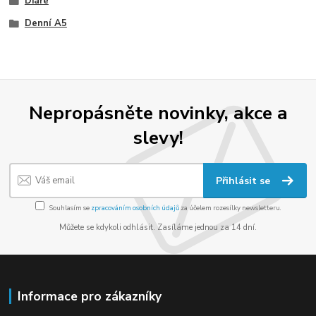
Diáře
Denní A5
Nepropásněte novinky, akce a
slevy!
Přihlásit se
Souhlasím se
zpracováním osobních údajů
za účelem rozesílky newsletteru.
Můžete se kdykoli odhlásit. Zasíláme jednou za 14 dní.
Informace pro zákazníky