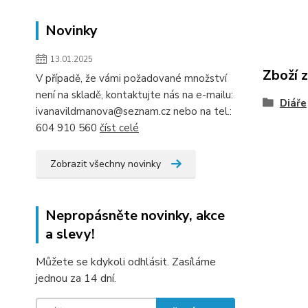
Novinky
13.01.2025
Zboží 
V případě, že vámi požadované množství
není na skladě, kontaktujte nás na e-mailu:
Diáře
ivanavildmanova@seznam.cz nebo na tel.:
604 910 560
číst celé
Zobrazit všechny novinky
Nepropásněte novinky, akce
a slevy!
Můžete se kdykoli odhlásit. Zasíláme
jednou za 14 dní.