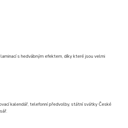
 laminací s hedvábným efektem, díky které jsou velmi
novací kalendář, telefonní předvolby, státní svátky České
sář.