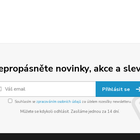
epropásněte novinky, akce a slev
Přihlásit se
Souhlasím se
zpracováním osobních údajů
za účelem rozesílky newsletteru.
Můžete se kdykoli odhlásit. Zasíláme jednou za 14 dní.