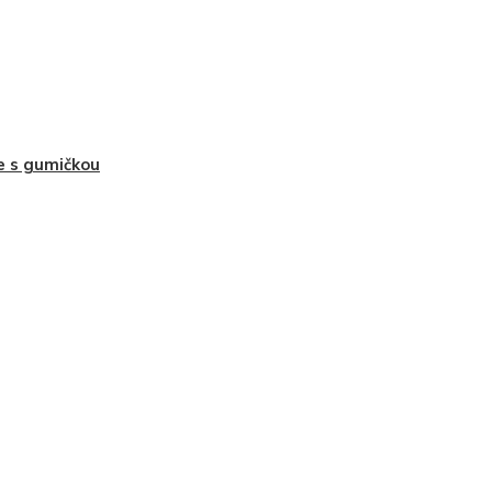
e s gumičkou