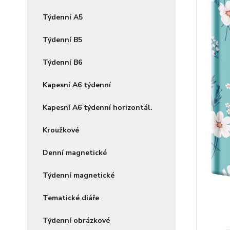
Týdenní A5
Týdenní B5
Týdenní B6
Kapesní A6 týdenní
Kapesní A6 týdenní horizontál.
Kroužkové
Denní magnetické
Týdenní magnetické
Tematické diáře
Týdenní obrázkové