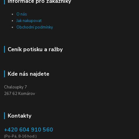
Informace pro zákazníky
O nás
Jak nakupovat
Obchodní podmínky
Ceník potisku a ražby
Kde nás najdete
Chaloupky 7
267 62 Komárov
Kontakty
+420 604 910 560
(Po-Pá, 8-16 hod.)