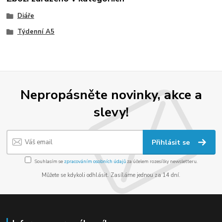
Diáře
Týdenní A5
Nepropásněte novinky, akce a
slevy!
Přihlásit se
Souhlasím se
zpracováním osobních údajů
za účelem rozesílky newsletteru.
Můžete se kdykoli odhlásit. Zasíláme jednou za 14 dní.