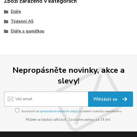
Zboží zařazeno v kategoriích
Diáře
Týdenní A5
Diáře s gumičkou
Nepropásněte novinky, akce a
slevy!
Přihlásit se
Souhlasím se
zpracováním osobních údajů
za účelem rozesílky newsletteru.
Můžete se kdykoli odhlásit. Zasíláme jednou za 14 dní.