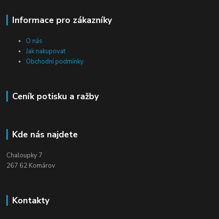
Informace pro zákazníky
O nás
Jak nakupovat
Obchodní podmínky
Ceník potisku a ražby
Kde nás najdete
Chaloupky 7
267 62 Komárov
Kontakty