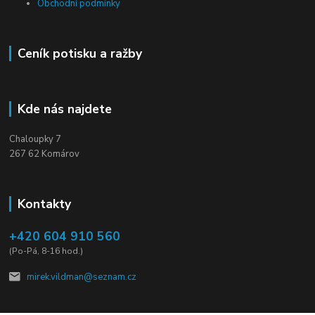
Obchodní podmínky
Ceník potisku a ražby
Kde nás najdete
Chaloupky 7
267 62 Komárov
Kontakty
+420 604 910 560
(Po-Pá, 8-16 hod.)
mirek.vildman@seznam.cz