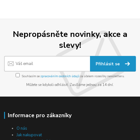
Nepropásněte novinky, akce a
slevy!
Přihlásit se
Souhlasím se
zpracováním osobních údajů
za účelem rozesílky newsletteru.
Můžete se kdykoli odhlásit. Zasíláme jednou za 14 dní.
Informace pro zákazníky
O nás
Jak nakupovat