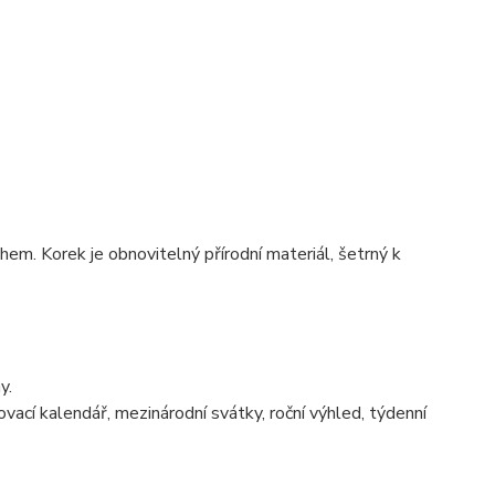
hem. Korek je obnovitelný přírodní materiál, šetrný k
y.
ovací kalendář, mezinárodní svátky, roční výhled, týdenní