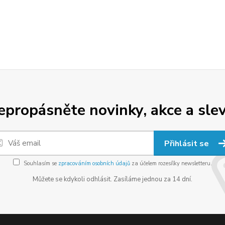
epropásněte novinky, akce a slev
Přihlásit se
Souhlasím se
zpracováním osobních údajů
za účelem rozesílky newsletteru.
Můžete se kdykoli odhlásit. Zasíláme jednou za 14 dní.