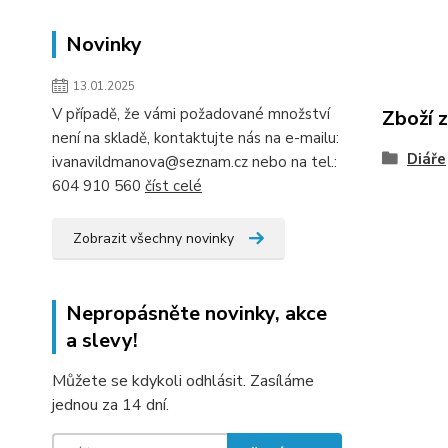
Novinky
13.01.2025
V případě, že vámi požadované množství
Zboží 
není na skladě, kontaktujte nás na e-mailu:
Diáře
ivanavildmanova@seznam.cz nebo na tel.:
604 910 560
číst celé
Zobrazit všechny novinky
Nepropásněte novinky, akce
a slevy!
Můžete se kdykoli odhlásit. Zasíláme
jednou za 14 dní.