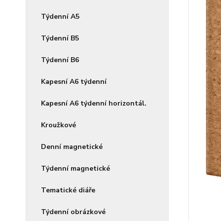
Týdenní A5
Týdenní B5
Týdenní B6
Kapesní A6 týdenní
Kapesní A6 týdenní horizontál.
Kroužkové
Denní magnetické
Týdenní magnetické
Tematické diáře
Týdenní obrázkové