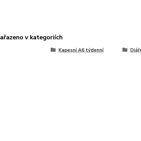
zařazeno v kategoriích
Kapesní A6 týdenní
Diář