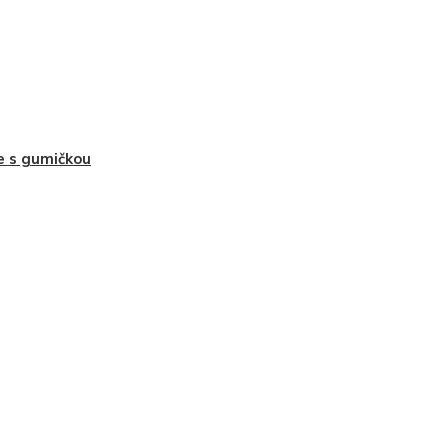
e s gumičkou