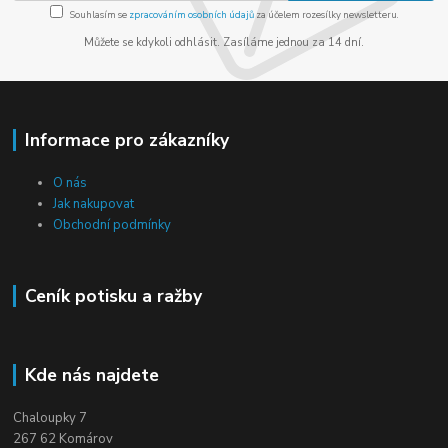
Souhlasím se
zpracováním osobních údajů
za účelem rozesílky newsletteru.
Můžete se kdykoli odhlásit. Zasíláme jednou za 14 dní.
Informace pro zákazníky
O nás
Jak nakupovat
Obchodní podmínky
Ceník potisku a ražby
Kde nás najdete
Chaloupky 7
267 62 Komárov