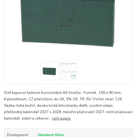
Diář kapesní týdenní horizontální A6 Vivella . Formát: 150 x 80 mm.
Kalendárium: CZ přeloženo do SK, EN, DE, FR, RU. Počet stran: 128.
Vazba: tuhá knižní, deska tvrdá.Infostránky diářů: osobní údaje,
přehledný kalendář 2027 + 2028, měsíční plánování 2027, roční plánovací
kalendář, státní a církevní...
celý popis
Dostupnost
Skladem 50 ks