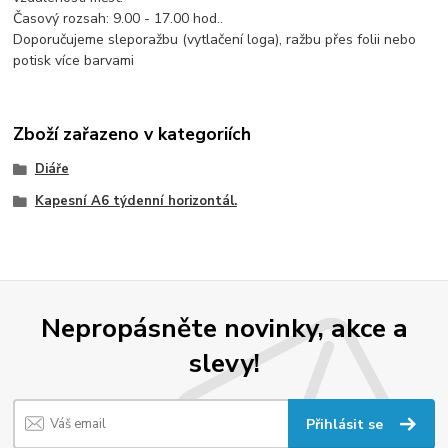
Časový rozsah: 9.00 - 17.00 hod..
Doporučujeme sleporažbu (vytlačení loga), ražbu přes folii nebo
potisk více barvami
Zboží zařazeno v kategoriích
Diáře
Kapesní A6 týdenní horizontál.
Nepropásněte novinky, akce a
slevy!
Přihlásit se