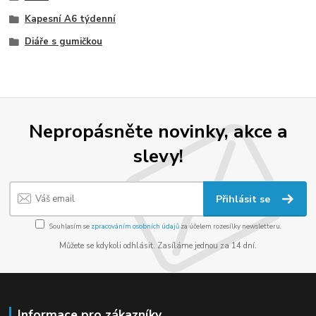
Kapesní A6 týdenní
Diáře s gumičkou
Nepropásněte novinky, akce a
slevy!
Přihlásit se
Souhlasím se
zpracováním osobních údajů
za účelem rozesílky newsletteru.
Můžete se kdykoli odhlásit. Zasíláme jednou za 14 dní.
Informace pro zákazníky