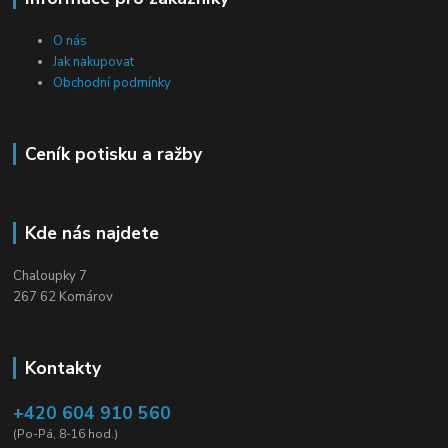
O nás
Jak nakupovat
Obchodní podmínky
Ceník potisku a ražby
Kde nás najdete
Chaloupky 7
267 62 Komárov
Kontakty
+420 604 910 560
(Po-Pá, 8-16 hod.)