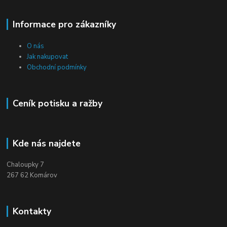
Informace pro zákazníky
O nás
Jak nakupovat
Obchodní podmínky
Ceník potisku a ražby
Kde nás najdete
Chaloupky 7
267 62 Komárov
Kontakty