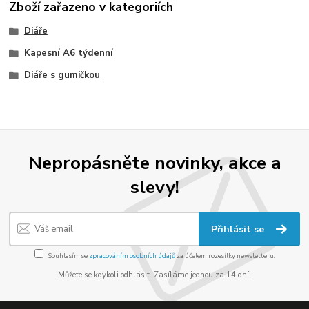
Zboží zařazeno v kategoriích
Diáře
Kapesní A6 týdenní
Diáře s gumičkou
Nepropásněte novinky, akce a
slevy!
Přihlásit se
Souhlasím se
zpracováním osobních údajů
za účelem rozesílky newsletteru.
Můžete se kdykoli odhlásit. Zasíláme jednou za 14 dní.