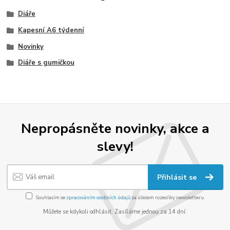
Diáře
Kapesní A6 týdenní
Novinky
Diáře s gumičkou
Nepropásněte novinky, akce a
slevy!
Přihlásit se
Souhlasím se
zpracováním osobních údajů
za účelem rozesílky newsletteru.
Můžete se kdykoli odhlásit. Zasíláme jednou za 14 dní.