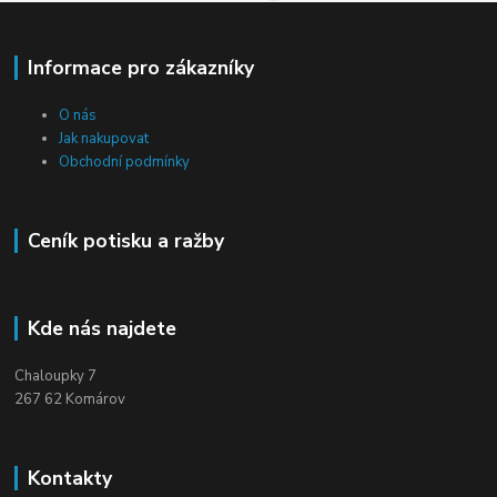
Informace pro zákazníky
O nás
Jak nakupovat
Obchodní podmínky
Ceník potisku a ražby
Kde nás najdete
Chaloupky 7
267 62 Komárov
Kontakty