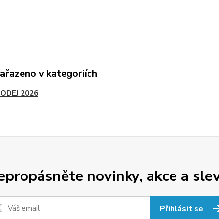
zařazeno v kategoriích
ODEJ 2026
epropásněte novinky, akce a slev
Přihlásit se