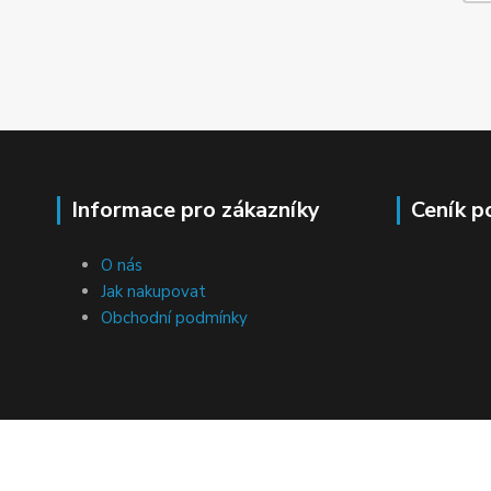
Informace pro zákazníky
Ceník p
O nás
Jak nakupovat
Obchodní podmínky