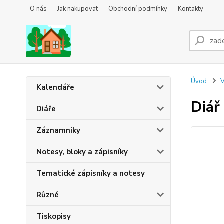
O nás
Jak nakupovat
Obchodní podmínky
Kontakty
Úvod
Kalendáře
Diář
Diáře
Záznamníky
Notesy, bloky a zápisníky
Tematické zápisníky a notesy
Různé
Tiskopisy