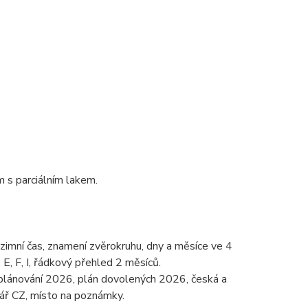
s parciálním lakem.
 zimní čas, znamení zvěrokruhu, dny a měsíce ve 4
 E, F, I, řádkový přehled 2 měsíců.
 plánování 2026, plán dovolených 2026, česká a
dář CZ, místo na poznámky.