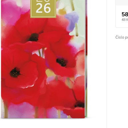
58
48 
Číslo p