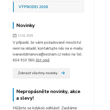
VÝPRODEJ 2026
Novinky
13.01.2025
V případě, že vámi požadované množství
není na skladě, kontaktujte nás na e-mailu:
ivanavildmanova@seznam.cz nebo na tel.:
604 910 560
číst celé
Zobrazit všechny novinky
Nepropásněte novinky, akce
a slevy!
Můžete se kdykoli odhlásit. Zasíláme