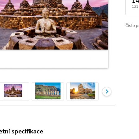
14
121
Číslo p
tní specifikace