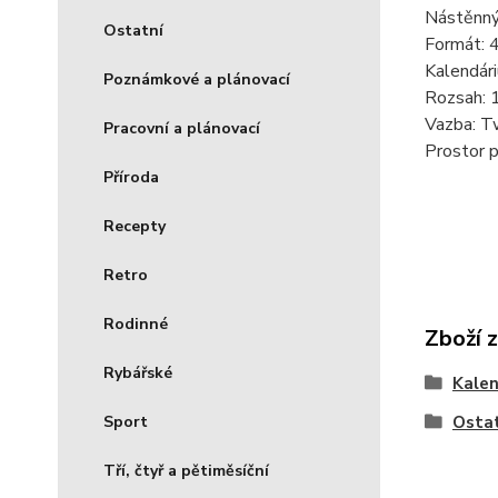
Nástěnný
Ostatní
Formát: 4
Kalendári
Poznámkové a plánovací
Rozsah: 1
Vazba: Tw
Pracovní a plánovací
Prostor p
Příroda
Recepty
Retro
Rodinné
Zboží 
Rybářské
Kale
Sport
Osta
Tří, čtyř a pětiměsíční