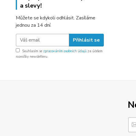
a slevy!
Můžete se kdykoli odhlásit. Zasíláme
jednou za 14 dní.
Přihlásit se
Souhlasím se
zpracováním osobních údajů
za účelem
rozesílky newsletteru.
N