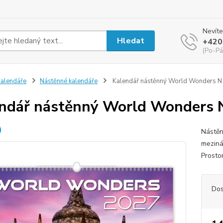
Nevíte
Hledat
+420
(Po-Pá
alendáře
Nástěnné kalendáře
Kalendář nástěnný World Wonders 
ndář nástěnný World Wonders
Nástěn
meziná
Prostor
Dos