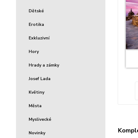
Dětské
Erotika
Exkluzivní
Hory
Hrady a zámky
Josef Lada
Květiny
Města
Myslivecké
Komple
Novinky