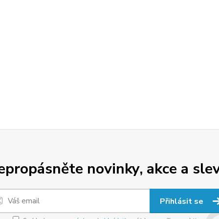
epropásněte novinky, akce a slev
Přihlásit se