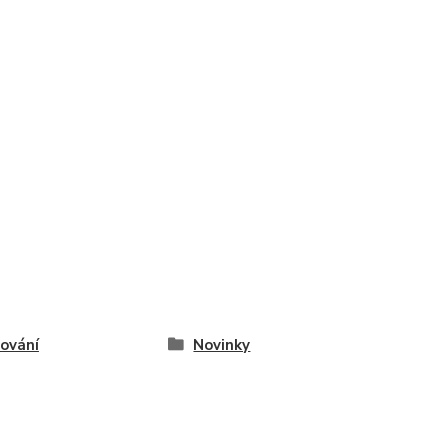
ování
Novinky