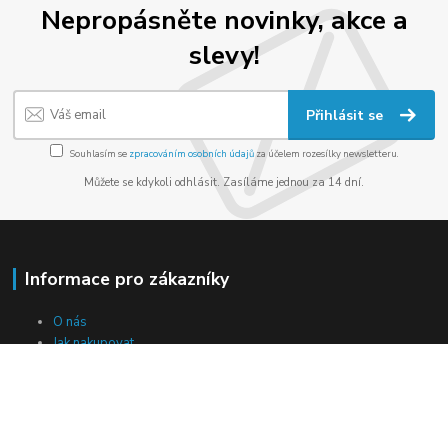
Nepropásněte novinky, akce a
slevy!
Přihlásit se
Souhlasím se
zpracováním osobních údajů
za účelem rozesílky newsletteru.
Můžete se kdykoli odhlásit. Zasíláme jednou za 14 dní.
Informace pro zákazníky
O nás
Jak nakupovat
Obchodní podmínky
Ceník potisku a ražby