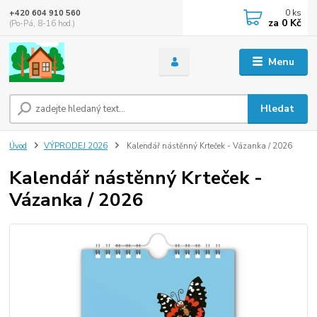
0
ks
+420 604 910 560
za
0 Kč
(Po-Pá, 8-16 hod.)
Menu
Hledat
Úvod
VÝPRODEJ 2026
Kalendář nástěnný Krteček - Vázanka / 2026
Kalendář nástěnný Krteček -
Vázanka / 2026