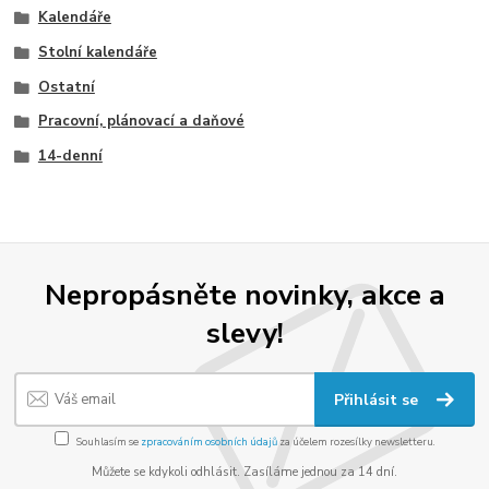
Kalendáře
Stolní kalendáře
Ostatní
Pracovní, plánovací a daňové
14-denní
Nepropásněte novinky, akce a
slevy!
Přihlásit se
Souhlasím se
zpracováním osobních údajů
za účelem rozesílky newsletteru.
Můžete se kdykoli odhlásit. Zasíláme jednou za 14 dní.