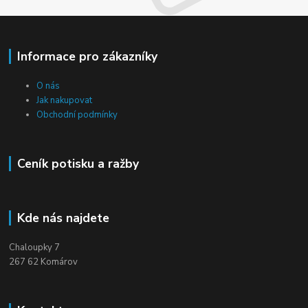
Informace pro zákazníky
O nás
Jak nakupovat
Obchodní podmínky
Ceník potisku a ražby
Kde nás najdete
Chaloupky 7
267 62 Komárov