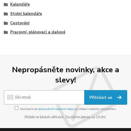
Kalendáře
Stolní kalendáře
Cestování
Pracovní, plánovací a daňové
Nepropásněte novinky, akce a
slevy!
Přihlásit se
Souhlasím se
zpracováním osobních údajů
za účelem rozesílky newsletteru.
Můžete se kdykoli odhlásit. Zasíláme jednou za 14 dní.