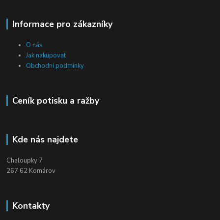
Informace pro zákazníky
O nás
Jak nakupovat
Obchodní podmínky
Ceník potisku a ražby
Kde nás najdete
Chaloupky 7
267 62 Komárov
Kontakty