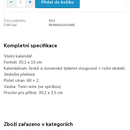
Přidat do košíku
Číslo produktu:
S52
EAN kód:
8596641043985
Kompletní specifikace
Stolní kalendář.
Formát: 30,1 x 15 cm.
Kalendárium: české a slovenské týdenní sloupcové + roční období,
3měsíční přehled.
Počet stran: 60 + 2.
Vazba: Twin-wire (se spirálou).
Prostor pro přítisk: 30,1 x 3,5 cm
Zboží zařazeno v kategoriích