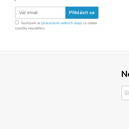
Přihlásit se
Souhlasím se
zpracováním osobních údajů
za účelem
rozesílky newsletteru.
N