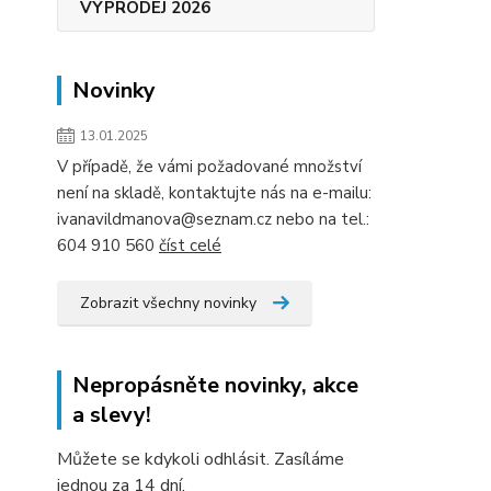
VÝPRODEJ 2026
Novinky
13.01.2025
V případě, že vámi požadované množství
není na skladě, kontaktujte nás na e-mailu:
ivanavildmanova@seznam.cz nebo na tel.:
604 910 560
číst celé
Zobrazit všechny novinky
Nepropásněte novinky, akce
a slevy!
Můžete se kdykoli odhlásit. Zasíláme
jednou za 14 dní.