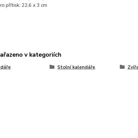
ro přítisk: 22,6 x 3 cm
zařazeno v kategoriích
ndáře
Stolní kalendáře
Zvíř