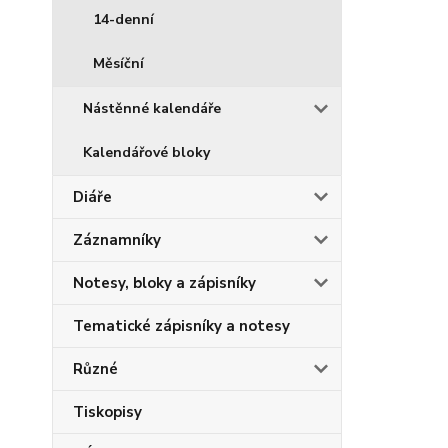
14-denní
Měsíční
Nástěnné kalendáře
Kalendářové bloky
Diáře
Záznamníky
Notesy, bloky a zápisníky
Tematické zápisníky a notesy
Různé
Tiskopisy