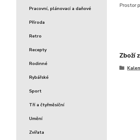
Prostor p
Pracovní, plánovací a daňové
Příroda
Retro
Recepty
Zboží 
Rodinné
Kale
Rybářské
Sport
Tří a čtyřměsíční
Umění
Zvířata