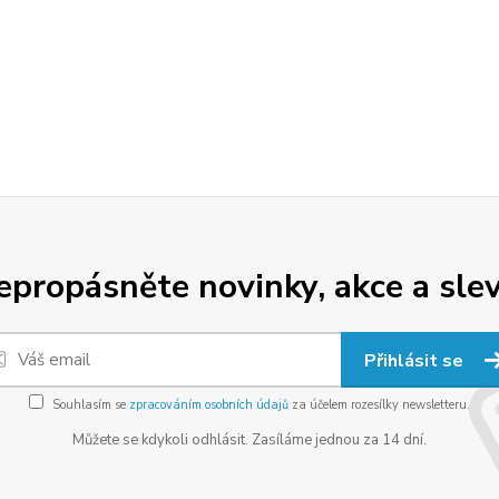
epropásněte novinky, akce a slev
Přihlásit se
Souhlasím se
zpracováním osobních údajů
za účelem rozesílky newsletteru.
Můžete se kdykoli odhlásit. Zasíláme jednou za 14 dní.