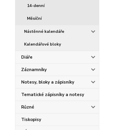
14-denní
Měsíční
Nástěnné kalendáře
Kalendářové bloky
Diáře
Záznamníky
Notesy, bloky a zápisníky
Tematické zápisníky a notesy
Různé
Tiskopisy