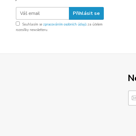
Přihlásit se
Souhlasím se
zpracováním osobních údajů
za účelem
rozesílky newsletteru.
N