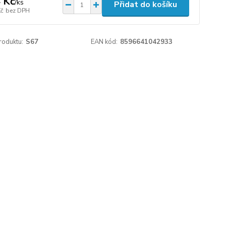
 Kč
/
ks
Přidat do košíku
Kč
bez DPH
roduktu:
S67
EAN kód:
8596641042933