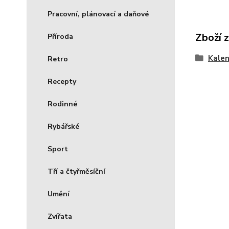
Pracovní, plánovací a daňové
Zboží 
Příroda
Kale
Retro
Recepty
Rodinné
Rybářské
Sport
Tří a čtyřměsíční
Umění
Zvířata