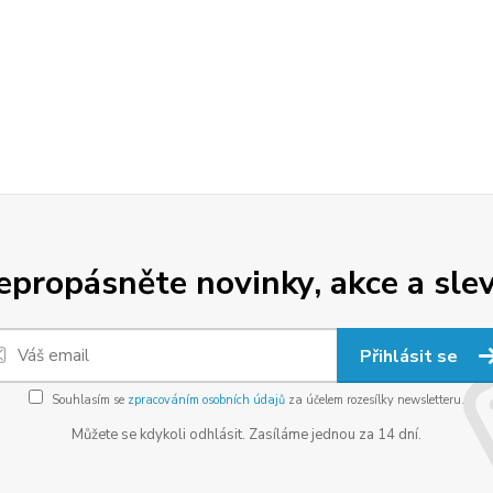
epropásněte novinky, akce a slev
Přihlásit se
Souhlasím se
zpracováním osobních údajů
za účelem rozesílky newsletteru.
Můžete se kdykoli odhlásit. Zasíláme jednou za 14 dní.