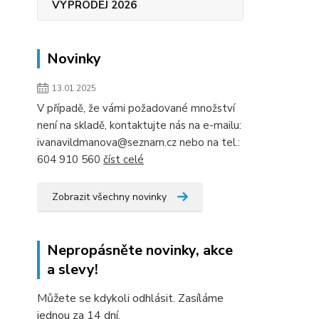
VÝPRODEJ 2026
Novinky
13.01.2025
V případě, že vámi požadované množství
není na skladě, kontaktujte nás na e-mailu:
ivanavildmanova@seznam.cz nebo na tel.:
604 910 560
číst celé
Zobrazit všechny novinky
Nepropásněte novinky, akce
a slevy!
Můžete se kdykoli odhlásit. Zasíláme
jednou za 14 dní.