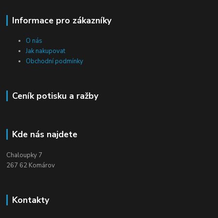
Informace pro zákazníky
O nás
Jak nakupovat
Obchodní podmínky
Ceník potisku a ražby
Kde nás najdete
Chaloupky 7
267 62 Komárov
Kontakty