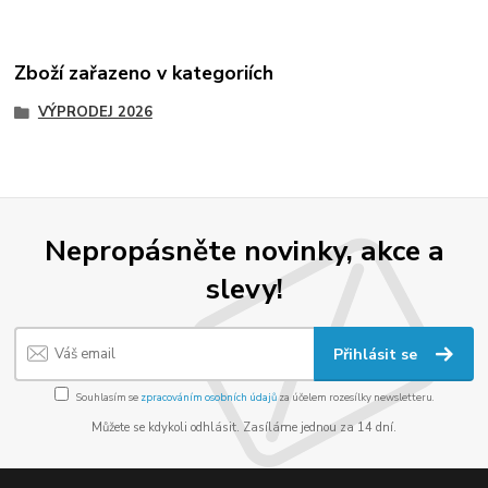
Zboží zařazeno v kategoriích
VÝPRODEJ 2026
Nepropásněte novinky, akce a
slevy!
Přihlásit se
Souhlasím se
zpracováním osobních údajů
za účelem rozesílky newsletteru.
Můžete se kdykoli odhlásit. Zasíláme jednou za 14 dní.