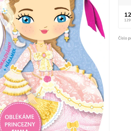
12
129
Číslo p