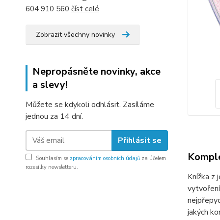
604 910 560
číst celé
Zobrazit všechny novinky
Nepropásněte novinky, akce
a slevy!
Můžete se kdykoli odhlásit. Zasíláme
jednou za 14 dní.
Přihlásit se
Komple
Souhlasím se
zpracováním osobních údajů
za účelem
rozesílky newsletteru.
Knížka z 
vytvoření
nejpřepyc
jakých ko