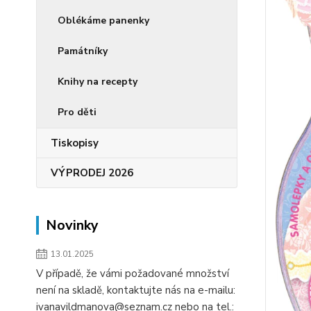
Oblékáme panenky
Památníky
Knihy na recepty
Pro děti
Tiskopisy
VÝPRODEJ 2026
Novinky
13.01.2025
V případě, že vámi požadované množství
není na skladě, kontaktujte nás na e-mailu:
ivanavildmanova@seznam.cz nebo na tel.: