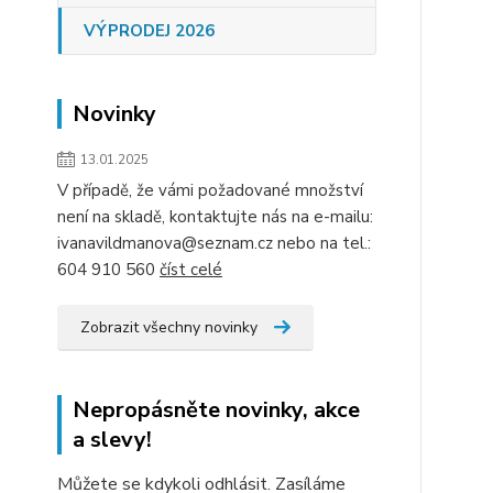
VÝPRODEJ 2026
Novinky
13.01.2025
V případě, že vámi požadované množství
není na skladě, kontaktujte nás na e-mailu:
ivanavildmanova@seznam.cz nebo na tel.:
604 910 560
číst celé
Zobrazit všechny novinky
Nepropásněte novinky, akce
a slevy!
Můžete se kdykoli odhlásit. Zasíláme