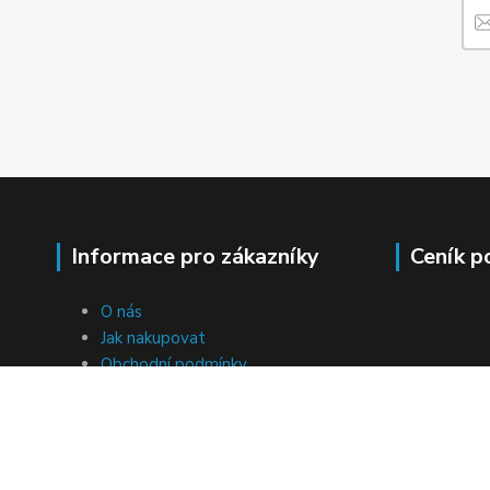
Informace pro zákazníky
Ceník p
O nás
Jak nakupovat
Obchodní podmínky