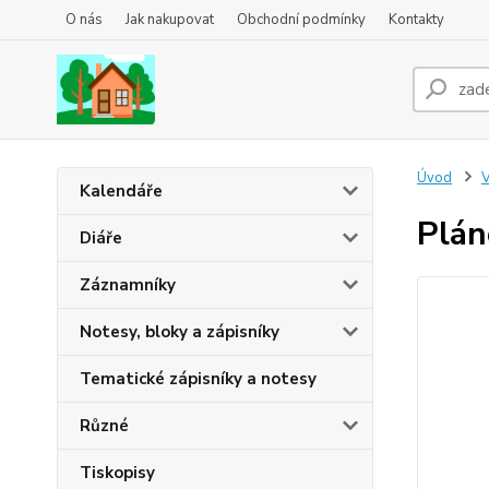
O nás
Jak nakupovat
Obchodní podmínky
Kontakty
Úvod
Kalendáře
Plán
Diáře
Záznamníky
Notesy, bloky a zápisníky
Tematické zápisníky a notesy
Různé
Tiskopisy