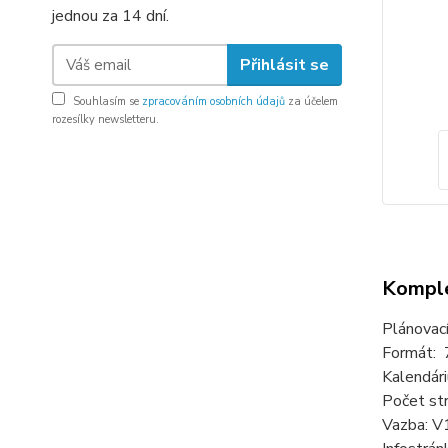
jednou za 14 dní.
Přihlásit se
Souhlasím se
zpracováním osobních údajů
za účelem
rozesílky newsletteru.
Komple
Plánovac
Formát: 
Kalendári
Počet str
Vazba: V