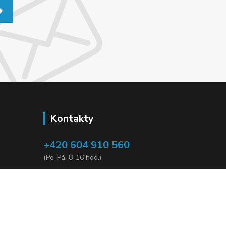
Kontakty
+420 604 910 560
(Po-Pá, 8-16 hod.)
mirek.vildman@seznam.cz