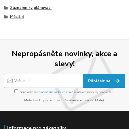
Záznamníky plánovací
Měsíční
Nepropásněte novinky, akce a
slevy!
Přihlásit se
Souhlasím se
zpracováním osobních údajů
za účelem rozesílky newsletteru.
Můžete se kdykoli odhlásit. Zasíláme jednou za 14 dní.
Informace pro zákazníky