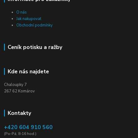
O nás
Jak nakupovat
Obchodní podmínky
Ceník potisku a ražby
Kde nás najdete
Chaloupky 7
267 62 Komárov
Kontakty
+420 604 910 560
(Po-Pá, 8-16 hod.)